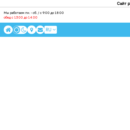
Сайт р
Мы работаем пн. - cб. / с 9:00 до 18:00
обед с 13:00 до 14:00
RU