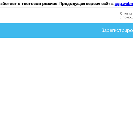
аботает в тестовом режиме. Предыдущая версия сайта:
app.webn
Оплата
с помо
Зарегистриро