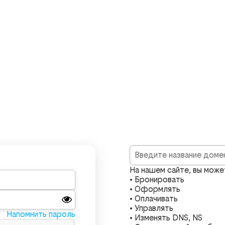
На нашем сайте, вы может
• Бронировать
• Оформлять
• Оплачивать
• Управлять
Напомнить пароль
• Изменять DNS, NS