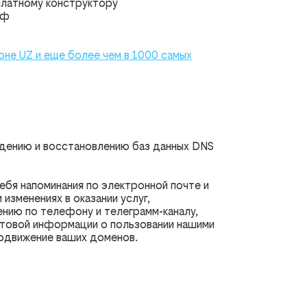
платному конструктору
-ф
оне UZ и еще более чем в 1000 самых
дению и восстановлению баз данных DNS
ебя напоминания по электронной почте и
 изменениях в оказании услуг,
нию по телефону и телеграмм-каналу,
стовой информации о пользовании нашими
родвижение ваших доменов.